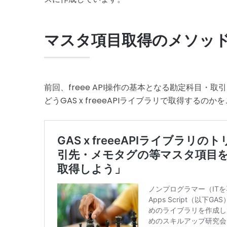
マスタ項目取得のメソッ
前回、freee API操作の基本となる勘定科目
どうGAS x freeeAPIライブラリで取得するの