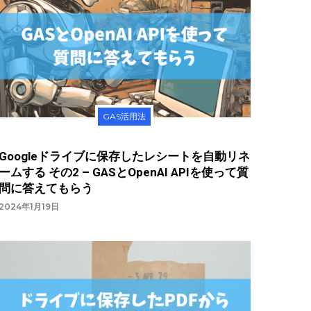
GAS活用法
Googleドライブに保存したレシートを自動リネ
ームする その2 – GASとOpenAI APIを使って質
問に答えてもらう
2024年1月19日