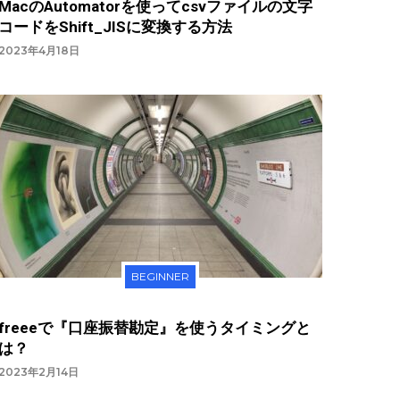
MacのAutomatorを使ってcsvファイルの文字
コードをShift_JISに変換する方法
2023年4月18日
BEGINNER
freeeで『口座振替勘定』を使うタイミングと
は？
2023年2月14日