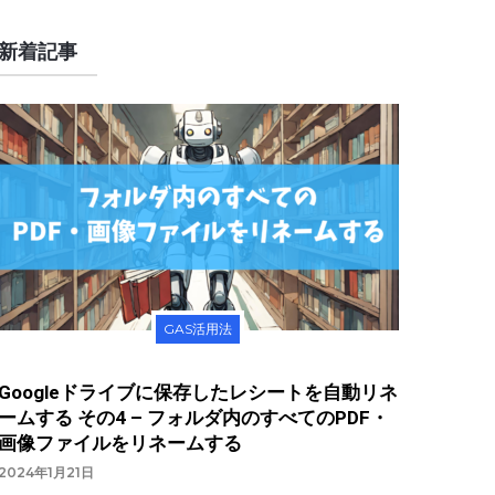
新着記事
GAS活用法
Googleドライブに保存したレシートを自動リネ
ームする その4 – フォルダ内のすべてのPDF・
画像ファイルをリネームする
2024年1月21日