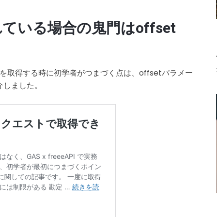
いる場合の鬼門はoffset
タを取得する時に初学者がつまづく点は、offsetパラメー
介しました。