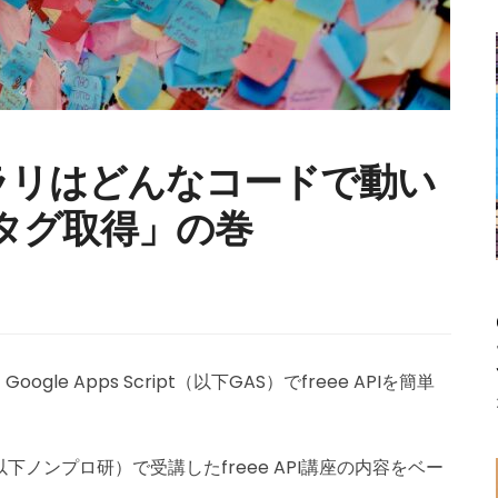
Iライブラリはどんなコードで動い
タグ取得」の巻
e Apps Script（以下GAS）でfreee APIを簡単
以下ノンプロ研）で受講したfreee API講座の内容をベー