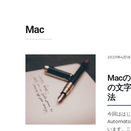
Mac
2023年4月1
Macの
の文字
法
今回ははじ
Autom
います。こ