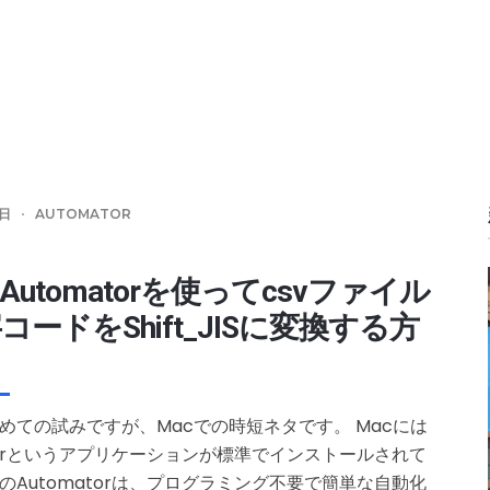
8日
AUTOMATOR
Automatorを使ってcsvファイル
コードをShift_JISに変換する方
めての試みですが、Macでの時短ネタです。 Macには
atorというアプリケーションが標準でインストールされて
のAutomatorは、プログラミング不要で簡単な自動化