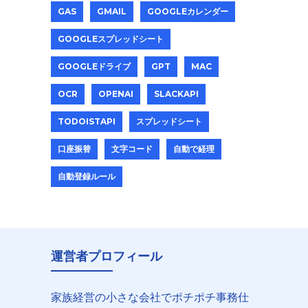
GAS
GMAIL
GOOGLEカレンダー
GOOGLEスプレッドシート
GOOGLEドライブ
GPT
MAC
OCR
OPENAI
SLACKAPI
TODOISTAPI
スプレッドシート
口座振替
文字コード
自動で経理
自動登録ルール
運営者プロフィール
家族経営の小さな会社でポチポチ事務仕