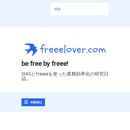
be free by freee!
GASとfreeeを使った業務効率化の研究日
誌。
MENU