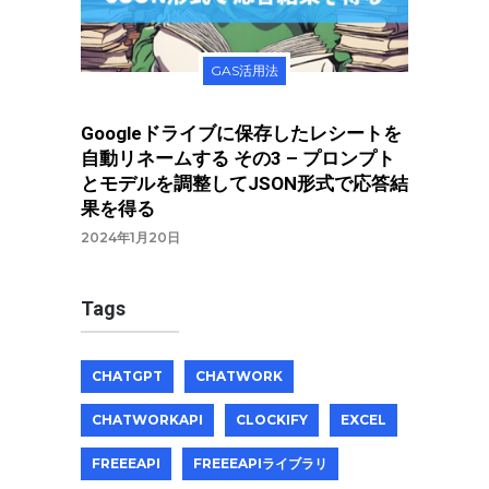
GAS活用法
Googleドライブに保存したレシートを
自動リネームする その3 – プロンプト
とモデルを調整してJSON形式で応答結
果を得る
2024年1月20日
Tags
CHATGPT
CHATWORK
CHATWORKAPI
CLOCKIFY
EXCEL
FREEEAPI
FREEEAPIライブラリ