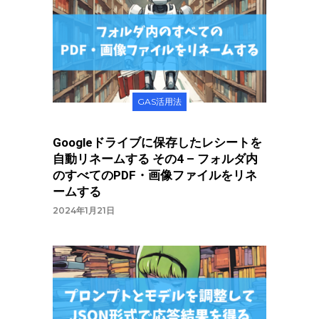
GAS活用法
Googleドライブに保存したレシートを
自動リネームする その4 – フォルダ内
のすべてのPDF・画像ファイルをリネ
ームする
2024年1月21日