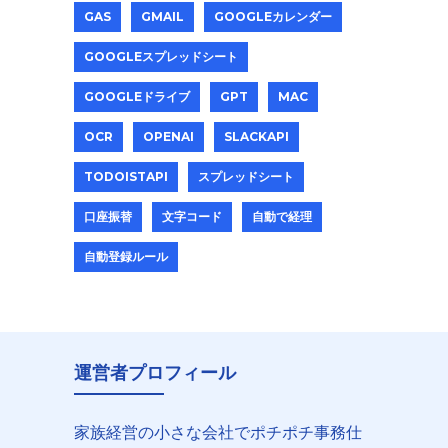
GAS
GMAIL
GOOGLEカレンダー
GOOGLEスプレッドシート
GOOGLEドライブ
GPT
MAC
OCR
OPENAI
SLACKAPI
TODOISTAPI
スプレッドシート
口座振替
文字コード
自動で経理
自動登録ルール
運営者プロフィール
家族経営の小さな会社でポチポチ事務仕