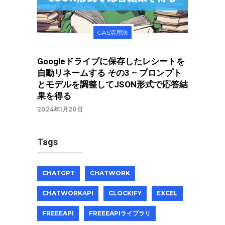
GAS活用法
Googleドライブに保存したレシートを
自動リネームする その3 – プロンプト
とモデルを調整してJSON形式で応答結
果を得る
2024年1月20日
Tags
CHATGPT
CHATWORK
CHATWORKAPI
CLOCKIFY
EXCEL
FREEEAPI
FREEEAPIライブラリ