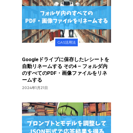
GAS活用法
Googleドライブに保存したレシートを
自動リネームする その4 – フォルダ内
のすべてのPDF・画像ファイルをリネ
ームする
2024年1月21日