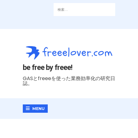
be free by freee!
GASとfreeeを使った業務効率化の研究日
誌。
MENU