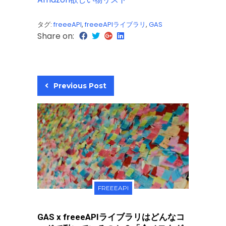
タグ:
freeeAPI
,
freeeAPIライブラリ
,
GAS
Share on:
Previous Post
FREEEAPI
GAS x freeeAPIライブラリはどんなコ