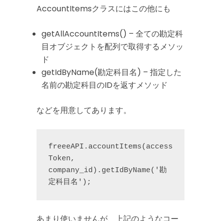
AccountItemsクラスにはこの他にも
getAllAccountItems() – 全ての勘定科
目オブジェクトを配列で取得するメソッ
ド
getIdByName(勘定科目名) – 指定した
名前の勘定科目のIDを返すメソッド
などを用意してあります。
freeeAPI.accountItems(access
Token, 
company_id).getIdByName('勘
定科目名');
あまり使いませんが、上記のようなコー