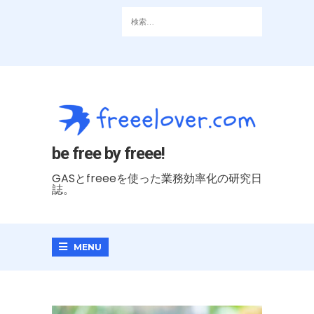
be free by freee!
GASとfreeeを使った業務効率化の研究日
誌。
MENU