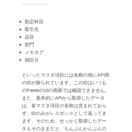
勘定科目
取引先
品目
部門
メモタグ
税区分
といったマスタ項目には名称の他にAPI用
のIDが振られています。このIDはいつも
のfreeeのUIの画面では確認できません。
また、基本的にAPIから取得したデータ
は、各マスタ項目の名称は含まれておら
ず、IDのみがレスポンスとして返ってき
ます。そのため、せっかく取得したデー
タもそのままだと、ちんぷんかんぷんの