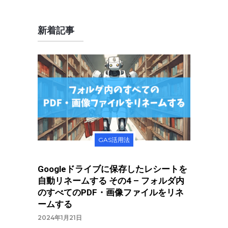
新着記事
GAS活用法
Googleドライブに保存したレシートを
自動リネームする その4 – フォルダ内
のすべてのPDF・画像ファイルをリネ
ームする
2024年1月21日