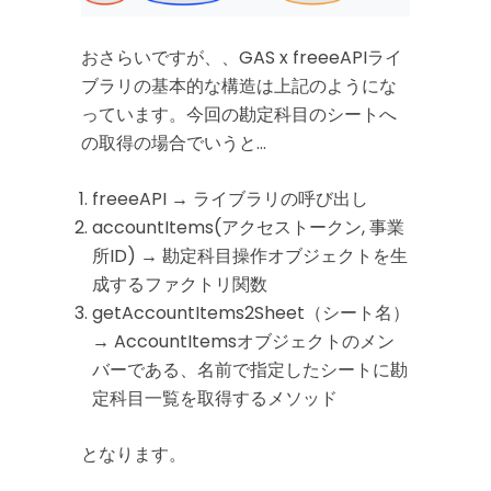
おさらいですが、、GAS x freeeAPIライ
ブラリの基本的な構造は上記のようにな
っています。今回の勘定科目のシートへ
の取得の場合でいうと…
freeeAPI → ライブラリの呼び出し
accountItems(アクセストークン, 事業
所ID) → 勘定科目操作オブジェクトを生
成するファクトリ関数
getAccountItems2Sheet（シート名）
→ AccountItemsオブジェクトのメン
バーである、名前で指定したシートに勘
定科目一覧を取得するメソッド
となります。