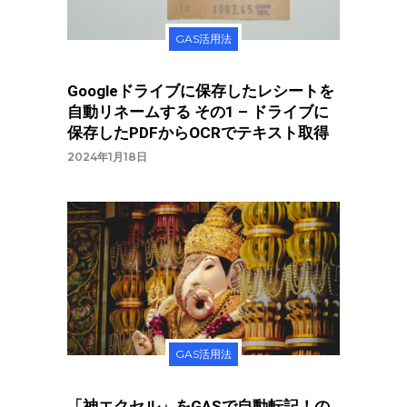
GAS活用法
Googleドライブに保存したレシートを
自動リネームする その1 – ドライブに
保存したPDFからOCRでテキスト取得
2024年1月18日
GAS活用法
「神エクセル」をGASで自動転記！の