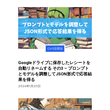
GAS活用法
Googleドライブに保存したレシートを
自動リネームする その3 – プロンプト
とモデルを調整してJSON形式で応答結
果を得る
2024年1月20日