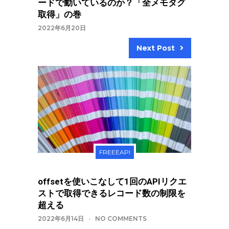
ードで動いているのか？「全メモタグ
取得」の巻
2022年6月20日
Next Post
FREEEAPI
offsetを使いこなして1回のAPIリクエ
ストで取得できるレコード数の制限を
超える
2022年6月14日
NO COMMENTS