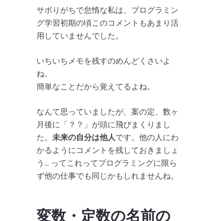
サボりがちで怠惰な私は、プログラミン
グ学習初期の頃このコメントもあまり活
用していませんでした。
いちいちメモを残すのめんどくさいよ
ね。
簡単なことだから覚えてるよね。
なんて思っていましたが、案の定、数ヶ
月後に「？？」が頭に飛びまくりまし
た。
未来の自分は他人
です。他の人にわ
かるようにコメントを残しておきましょ
う… ってこれってプログラミングに限ら
ず他の仕事でも同じかもしれませんね。
変数・定数の名前の