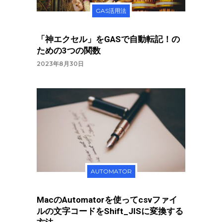
GAS活用法
「神エクセル」をGASで自動転記！の
ための3つの関数
2023年8月30日
AUTOMATOR
MacのAutomatorを使ってcsvファイ
ルの文字コードをShift_JISに変換する