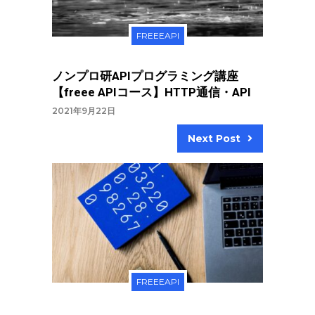
FREEEAPI
ノンプロ研APIプログラミング講座
【freee APIコース】HTTP通信・API
2021年9月22日
Next Post
FREEEAPI