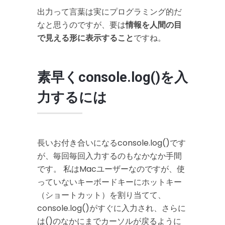
出力って言葉は実にプログラミング的だ
なと思うのですが、要は
情報を人間の目
で見える形に表示すること
ですね。
素早くconsole.log()を入
力するには
長いお付き合いになるconsole.log()です
が、毎回毎回入力するのもなかなか手間
です。 私はMacユーザーなのですが、使
っていないキーボードキーにホットキー
（ショートカット）を割り当てて、
console.log()がすぐに入力され、さらに
は()のなかにまでカーソルが戻るように