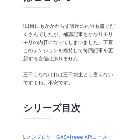
1日目にもかかわらず講座の内容も盛りだ
くさんでしたが、補講記事もかなりモリ
モリの内容になってしまいました。正直
このテンションを維持して毎回記事を更
新する自信はありません…
三日もたなければ三日坊主とも言えない
ですよね。不安です。
シリーズ目次
ノンプロ研「GAS×freee APIコース」