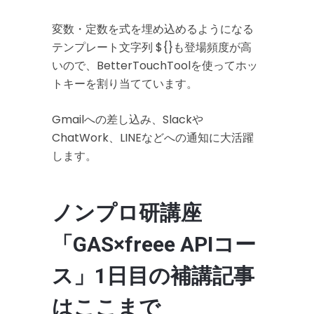
変数・定数を式を埋め込めるようになる
テンプレート文字列 ${}も登場頻度が高
いので、BetterTouchToolを使ってホッ
トキーを割り当てています。
Gmailへの差し込み、Slackや
ChatWork、LINEなどへの通知に大活躍
します。
ノンプロ研講座
「GAS×freee APIコー
ス」1日目の補講記事
はここまで