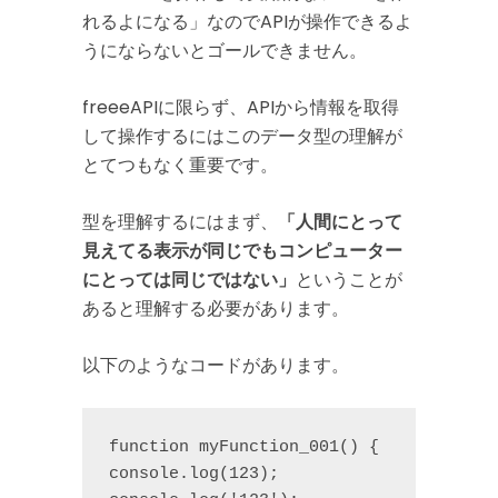
れるよになる」なのでAPIが操作できるよ
うにならないとゴールできません。
freeeAPIに限らず、APIから情報を取得
して操作するにはこのデータ型の理解が
とてつもなく重要です。
型を理解するにはまず、
「人間にとって
見えてる表示が同じでもコンピューター
にとっては同じではない」
ということが
あると理解する必要があります。
以下のようなコードがあります。
function myFunction_001() {

console.log(123);
