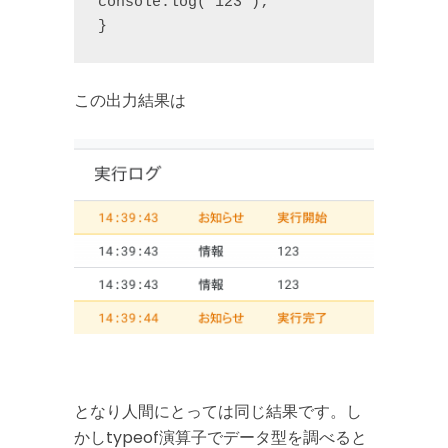
console.log('123');

}
この出力結果は
となり人間にとっては同じ結果です。し
かしtypeof演算子でデータ型を調べると