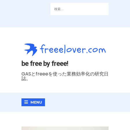
be free by freee!
GASとfreeeを使った業務効率化の研究日
誌。
MENU