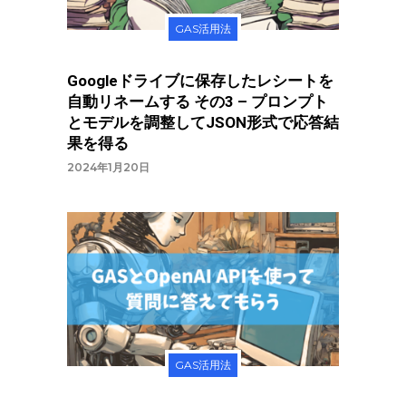
GAS活用法
Googleドライブに保存したレシートを
自動リネームする その3 – プロンプト
とモデルを調整してJSON形式で応答結
果を得る
2024年1月20日
GAS活用法