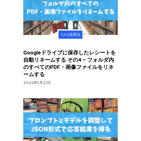
GAS活用法
Googleドライブに保存したレシートを
自動リネームする その4 – フォルダ内
のすべてのPDF・画像ファイルをリネ
ームする
2024年1月21日