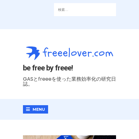
be free by freee!
GASとfreeeを使った業務効率化の研究日
誌。
MENU