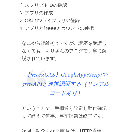
スクリプトIDの確認
アプリの作成
OAuth2ライブラリの登録
アプリとfreeeアカウントの連携
なにやら複雑そうですが、講座を受講し
なくても、もりさんのブログで丁寧に解
説されています。
【freee×GAS】GoogleAppsScriptで
freeeAPIと連携認証する（サンプル
コードあり）
ということで、手順通り設定し動作確認
まで終えて無事、事前課題は終了です。
次回、記念すべき第1回は「HTTP通信・