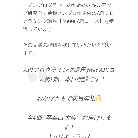
「ノンプログラマーのためのスキルアッ
プ研究会」通称ノンプロ研主催のAPIプロ
グラミング講座【freee APIコース】を受
講しています。
その受講の記録を残していきたいと思い
ます。
APIプログラミング講座 freee APIコ
ース第1期、本日開講です！
おかげさまで満員御礼
全4回+卒業LT大会でお届けしま
す！
【カリキュラム】