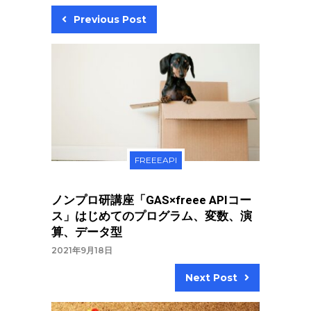
Previous Post
FREEEAPI
ノンプロ研講座「GAS×freee APIコー
ス」はじめてのプログラム、変数、演
算、データ型
2021年9月18日
Next Post