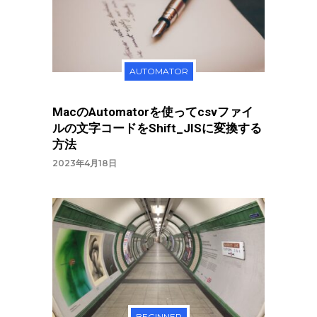
AUTOMATOR
MacのAutomatorを使ってcsvファイ
ルの文字コードをShift_JISに変換する
方法
2023年4月18日
BEGINNER