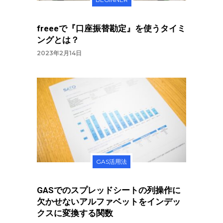
freeeで『口座振替勘定』を使うタイミ
ングとは？
2023年2月14日
GAS活用法
GASでのスプレッドシートの列操作に
欠かせないアルファベットをインデッ
クスに変換する関数