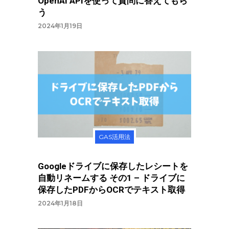
OpenAI APIを使って質問に答えてもら
う
2024年1月19日
GAS活用法
Googleドライブに保存したレシートを
自動リネームする その1 – ドライブに
保存したPDFからOCRでテキスト取得
2024年1月18日