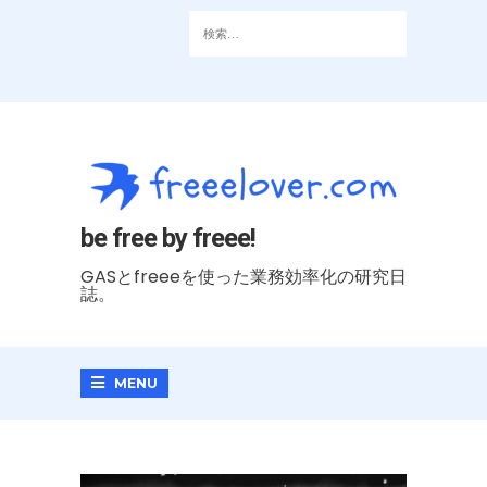
be free by freee!
GASとfreeeを使った業務効率化の研究日
誌。
MENU