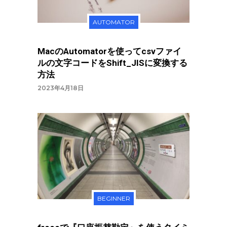
AUTOMATOR
MacのAutomatorを使ってcsvファイ
ルの文字コードをShift_JISに変換する
方法
2023年4月18日
BEGINNER