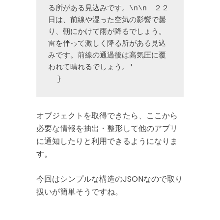
る所がある見込みです。\n\n　２２
日は、前線や湿った空気の影響で曇
り、朝にかけて雨が降るでしょう。
雷を伴って激しく降る所がある見込
みです。前線の通過後は高気圧に覆
われて晴れるでしょう。'

  }
オブジェクトを取得できたら、ここから
必要な情報を抽出・整形して他のアプリ
に通知したりと利用できるようになりま
す。
今回はシンプルな構造のJSONなので取り
扱いが簡単そうですね。