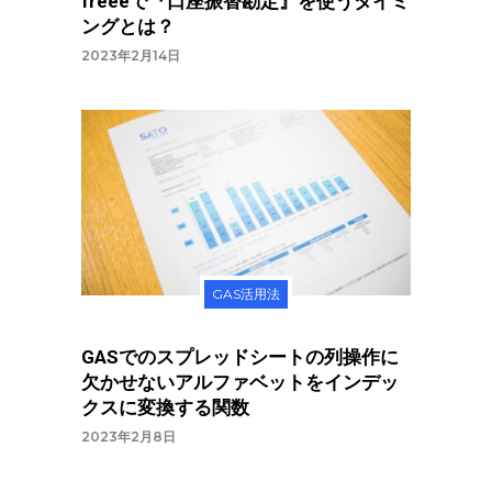
freeeで『口座振替勘定』を使うタイミ
ングとは？
2023年2月14日
GAS活用法
GASでのスプレッドシートの列操作に
欠かせないアルファベットをインデッ
クスに変換する関数
2023年2月8日