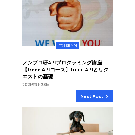
FREEEAPI
ノンプロ研APIプログラミング講座
【freee APIコース】freee APIとリク
エストの基礎
2021年9月23日
Next Post