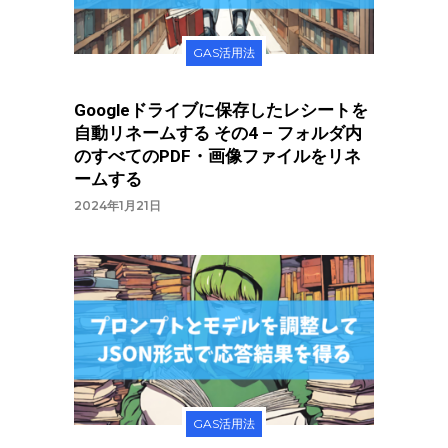
GAS活用法
Googleドライブに保存したレシートを
自動リネームする その4 – フォルダ内
のすべてのPDF・画像ファイルをリネ
ームする
2024年1月21日
GAS活用法