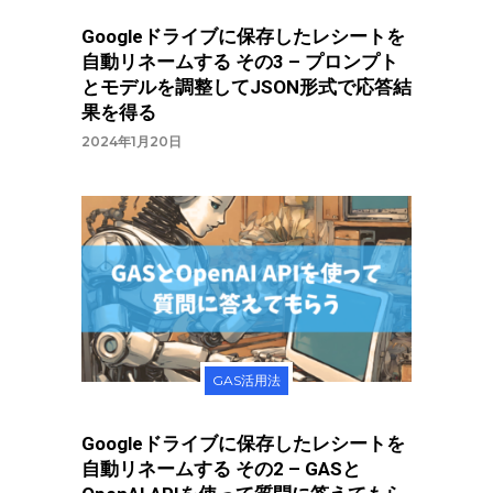
Googleドライブに保存したレシートを
自動リネームする その3 – プロンプト
とモデルを調整してJSON形式で応答結
果を得る
2024年1月20日
GAS活用法
Googleドライブに保存したレシートを
自動リネームする その2 – GASと