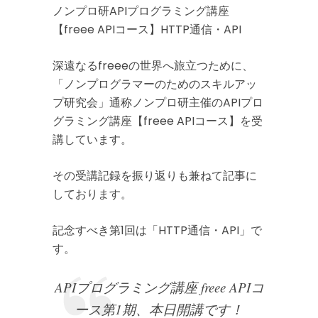
ノンプロ研APIプログラミング講座
【freee APIコース】HTTP通信・API
深遠なるfreeeの世界へ旅立つために、
「ノンプログラマーのためのスキルアッ
プ研究会」通称ノンプロ研主催のAPIプロ
グラミング講座【freee APIコース】を受
講しています。
その受講記録を振り返りも兼ねて記事に
しております。
記念すべき第1回は「HTTP通信・API」で
す。
APIプログラミング講座 freee APIコ
ース第1期、本日開講です！