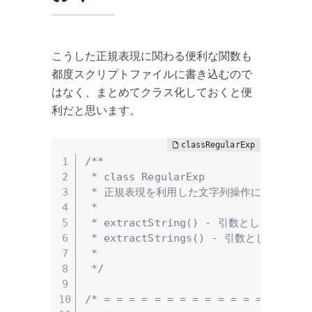
こうした正規表現に関わる便利な関数も
都度スクリプトファイルに書き込むので
はなく、まとめてクラス化しておくと便
利だと思います。
/**

 * class RegularExp

 * 正規表現を利用した文字列操作に関するクラ
 * 

 * extractString() - 引数とし
 * extractStrings() - 引数と
 * 

 */
/* = = = = = = = = = = = = = = = = 