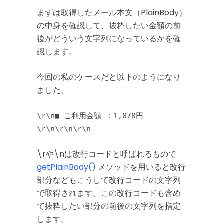
まずは取得したメール本文（PlainBody）
の中身を確認して、抜粋したい金額の前
後がどういう文字列になっているかを確
認します。
今回の私のケースだと以下のようになり
ました。
\r\n■ ご利用金額 ：1,078円
\r\n\r\n\r\n
\rや\nは改行コードと呼ばれるもので
getPlainBody()
メソッドを用いると改行
部分などもこうして改行コードの文字列
で取得されます。この改行コードも含め
て抜粋したい部分の前後の文字列を指定
します。