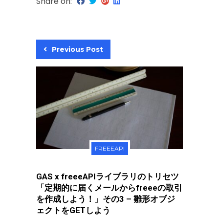
Share on:
Previous Post
FREEEAPI
GAS x freeeAPIライブラリのトリセツ
「定期的に届くメールからfreeeの取引
を作成しよう！」その3 – 雛形オブジ
ェクトをGETしよう