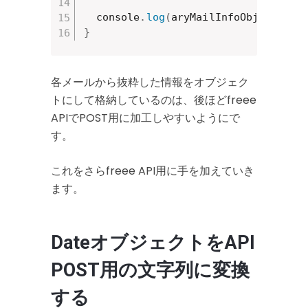
  console
.
log
(
aryMailInfoObjs
)
;
}
各メールから抜粋した情報をオブジェク
トにして格納しているのは、後ほどfreee
APIでPOST用に加工しやすいようにで
す。
これをさらfreee API用に手を加えていき
ます。
DateオブジェクトをAPI
POST用の文字列に変換
する