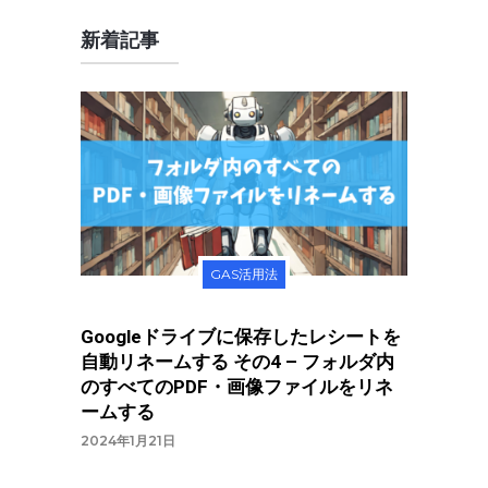
新着記事
GAS活用法
Googleドライブに保存したレシートを
自動リネームする その4 – フォルダ内
のすべてのPDF・画像ファイルをリネ
ームする
2024年1月21日