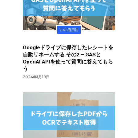
GAS活用法
Googleドライブに保存したレシートを
自動リネームする その2 – GASと
OpenAI APIを使って質問に答えてもら
う
2024年1月19日