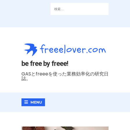
be free by freee!
GASとfreeeを使った業務効率化の研究日
誌。
MENU