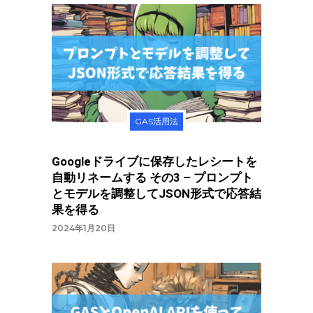
GAS活用法
Googleドライブに保存したレシートを
自動リネームする その3 – プロンプト
とモデルを調整してJSON形式で応答結
果を得る
2024年1月20日