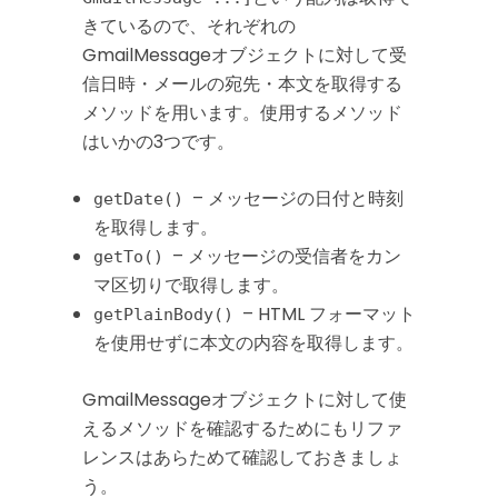
きているので、それぞれの
GmailMessageオブジェクトに対して受
信日時・メールの宛先・本文を取得する
メソッドを用います。使用するメソッド
はいかの3つです。
– メッセージの日付と時刻
getDate()
を取得します。
– メッセージの受信者をカン
getTo()
マ区切りで取得します。
– HTML フォーマット
getPlainBody()
を使用せずに本文の内容を取得します。
GmailMessageオブジェクトに対して使
えるメソッドを確認するためにもリファ
レンスはあらためて確認しておきましょ
う。