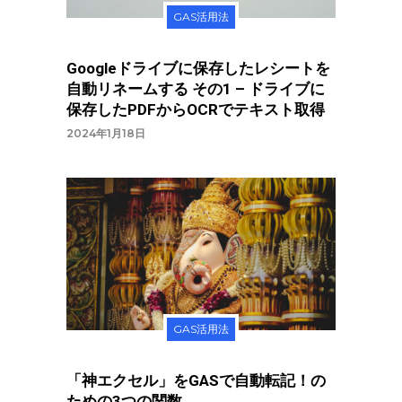
GAS活用法
Googleドライブに保存したレシートを
自動リネームする その1 – ドライブに
保存したPDFからOCRでテキスト取得
2024年1月18日
GAS活用法
「神エクセル」をGASで自動転記！の
ための3つの関数