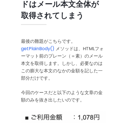
ドはメール本文全体が
取得されてしまう
最後の難題がこちらです。
getPlainBody()
メソッドは、HTMLフォ
ーマット前のプレーン（＝素）のメール
本文を取得します。しかし、必要なのは
この膨大な本文のなかの金額を記した一
部分だけです。
今回のケースだと以下のような文章の金
額のみを抜き出したいのです。