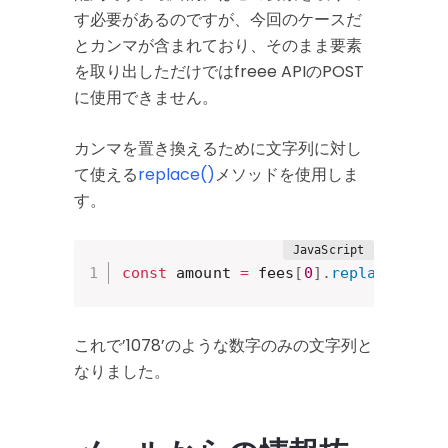
す必要があるのですが、今回のケースだ
とカンマが含まれており、そのまま要素
を取り出しただけではfreee APIのPOST
に使用できません。
カンマを置き換えるために文字列に対し
て使える
replace()
メソッドを使用しま
す。
const
 amount 
=
 fees
[
0
]
.
replace
(
','
,
これで’1078’のような数字のみの文字列と
なりました。