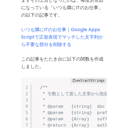
まずその土台となったのは、毎度お世話
になっている「いつも隣にITのお仕事」
の以下の記事です。
いつも隣にITのお仕事｜Google Apps
Scriptで正規表現でマッチした文字列か
ら不要な部分を削除する
この記事をたたき台に以下の関数を作成
しました。
/**

   * 引数として渡した文章から指定した文
   * 

   * @param   {string}  doc - 文章
   * @param   {string}  prefi
   * @param   {Array}   suffi
   * @return  {Array}   extStr