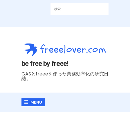
be free by freee!
GASとfreeeを使った業務効率化の研究日
誌。
MENU