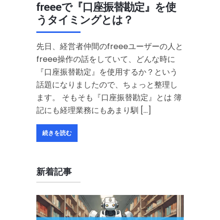
freeeで『口座振替勘定』を使
うタイミングとは？
先日、経営者仲間のfreeeユーザーの人と
freee操作の話をしていて、どんな時に
『口座振替勘定』を使用するか？という
話題になりましたので、ちょっと整理し
ます。 そもそも『口座振替勘定』とは 簿
記にも経理業務にもあまり馴 […]
続きを読む
新着記事