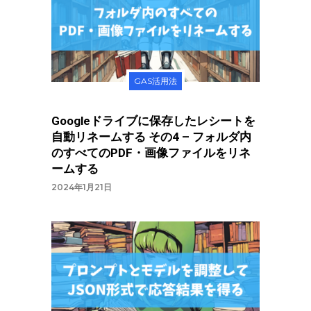
GAS活用法
Googleドライブに保存したレシートを
自動リネームする その4 – フォルダ内
のすべてのPDF・画像ファイルをリネ
ームする
2024年1月21日