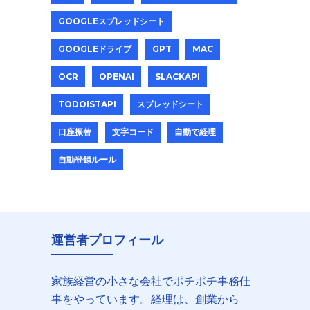
GOOGLEスプレッドシート
GOOGLEドライブ
GPT
MAC
OCR
OPENAI
SLACKAPI
TODOISTAPI
スプレッドシート
口座振替
文字コード
自動で経理
自動登録ルール
運営者プロフィール
家族経営の小さな会社でポチポチ事務仕
事をやっています。経理は、創業から