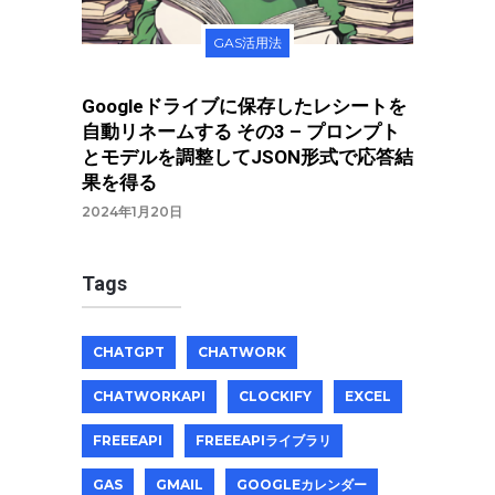
GAS活用法
Googleドライブに保存したレシートを
自動リネームする その3 – プロンプト
とモデルを調整してJSON形式で応答結
果を得る
2024年1月20日
Tags
CHATGPT
CHATWORK
CHATWORKAPI
CLOCKIFY
EXCEL
FREEEAPI
FREEEAPIライブラリ
GAS
GMAIL
GOOGLEカレンダー