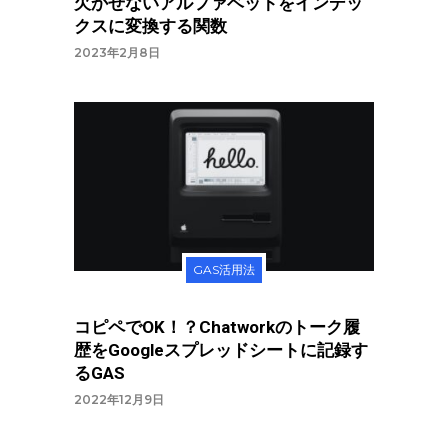
欠かせないアルファベットをインデッ
クスに変換する関数
2023年2月8日
GAS活用法
コピペでOK！？Chatworkのトーク履
歴をGoogleスプレッドシートに記録す
るGAS
2022年12月9日