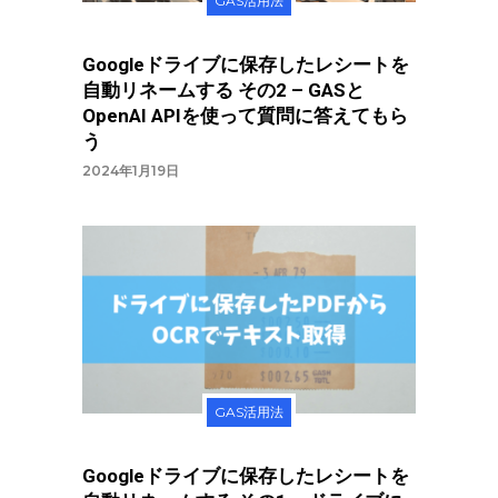
GAS活用法
Googleドライブに保存したレシートを
自動リネームする その2 – GASと
OpenAI APIを使って質問に答えてもら
う
2024年1月19日
GAS活用法
Googleドライブに保存したレシートを