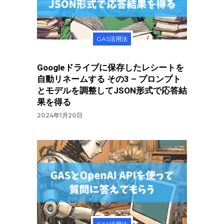
GAS活用法
Googleドライブに保存したレシートを
自動リネームする その3 – プロンプト
とモデルを調整してJSON形式で応答結
果を得る
2024年1月20日