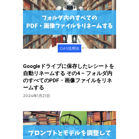
GAS活用法
Googleドライブに保存したレシートを
自動リネームする その4 – フォルダ内
のすべてのPDF・画像ファイルをリネ
ームする
2024年1月21日