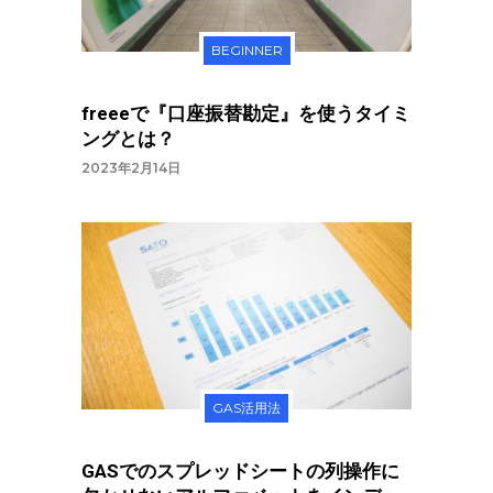
BEGINNER
freeeで『口座振替勘定』を使うタイミ
ングとは？
2023年2月14日
GAS活用法
GASでのスプレッドシートの列操作に