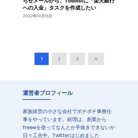
らせメールから、Todoistに「楽天銀行
への入金」タスクを作成したい
2022年10月15日
1
2
3
4
運営者プロフィール
家族経営の小さな会社でポチポチ事務仕
事をやっています。経理は、創業から
freeeを使ってなんとか手抜きできないか
日々工夫中。Twitterはじめました