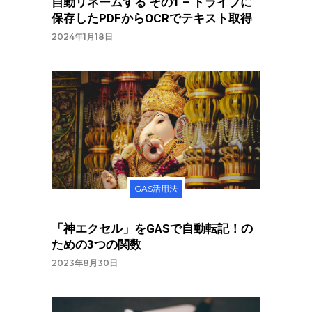
自動リネームする その1 – ドライブに
保存したPDFからOCRでテキスト取得
2024年1月18日
GAS活用法
「神エクセル」をGASで自動転記！の
ための3つの関数
2023年8月30日