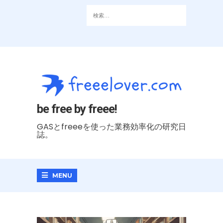
be free by freee!
GASとfreeeを使った業務効率化の研究日
誌。
MENU