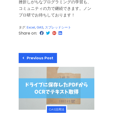
挫折しがちなプログラミングの学習も、
コミュニティの力で継続できます。ノン
プロ研でお待ちしております！
タグ:
Excel
,
GAS
,
スプレッドシート
Share on:
Previous Post
GAS活用法