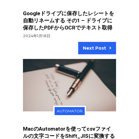
Googleドライブに保存したレシートを
自動リネームする その1 – ドライブに
保存したPDFからOCRでテキスト取得
2024年1月18日
Next Post
AUTOMATOR
MacのAutomatorを使ってcsvファイ
ルの文字コードをShift_JISに変換する