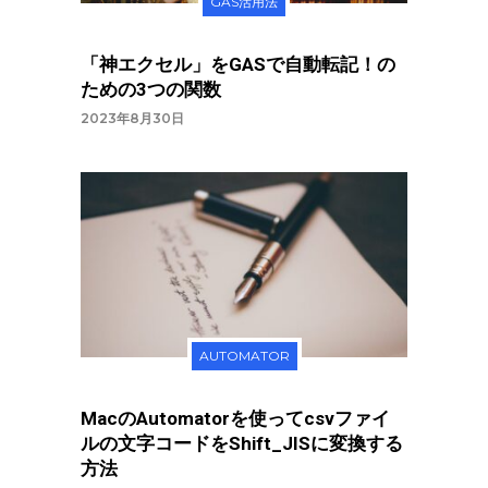
GAS活用法
「神エクセル」をGASで自動転記！の
ための3つの関数
2023年8月30日
AUTOMATOR
MacのAutomatorを使ってcsvファイ
ルの文字コードをShift_JISに変換する
方法