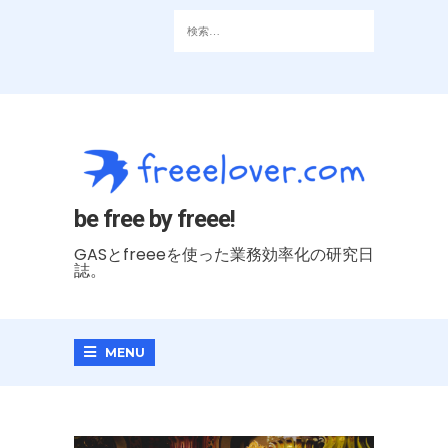
be free by freee!
GASとfreeeを使った業務効率化の研究日
誌。
MENU