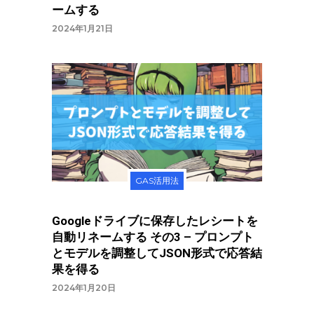
ームする
2024年1月21日
GAS活用法
Googleドライブに保存したレシートを
自動リネームする その3 – プロンプト
とモデルを調整してJSON形式で応答結
果を得る
2024年1月20日