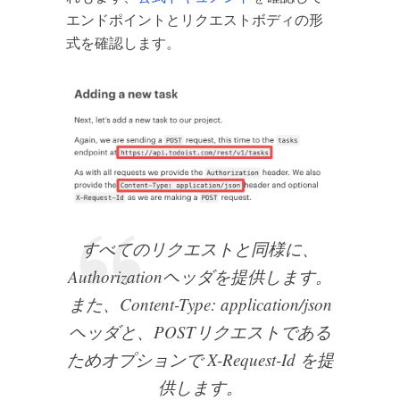
エンドポイントとリクエストボディの形
式を確認します。
すべてのリクエストと同様に、
Authorizationヘッダを提供します。
また、Content-Type: application/json
ヘッダと、POSTリクエストである
ためオプションで X-Request-Id を提
供します。