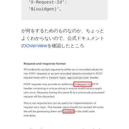
'X-Request-Id': 
'$(uuidgen)',
が何をするためのものなのか、ちょっと
よくわからないので、公式ドキュメント
の
Overview
を確認したところ