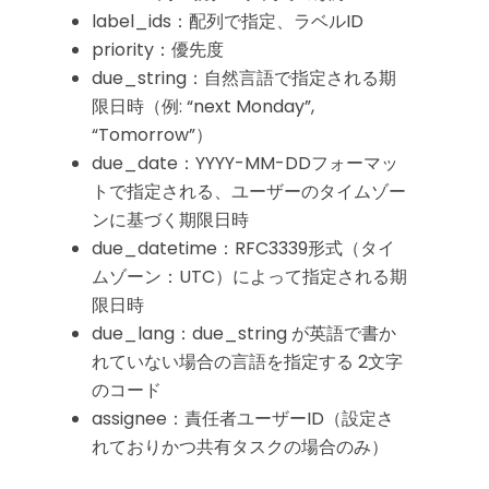
label_ids：配列で指定、ラベルID
priority：優先度
due_string：自然言語で指定される期
限日時（例: “next Monday”,
“Tomorrow”）
due_date：YYYY-MM-DDフォーマッ
トで指定される、ユーザーのタイムゾー
ンに基づく期限日時
due_datetime：RFC3339形式（タイ
ムゾーン：UTC）によって指定される期
限日時
due_lang：due_string が英語で書か
れていない場合の言語を指定する 2文字
のコード
assignee：責任者ユーザーID（設定さ
れておりかつ共有タスクの場合のみ）