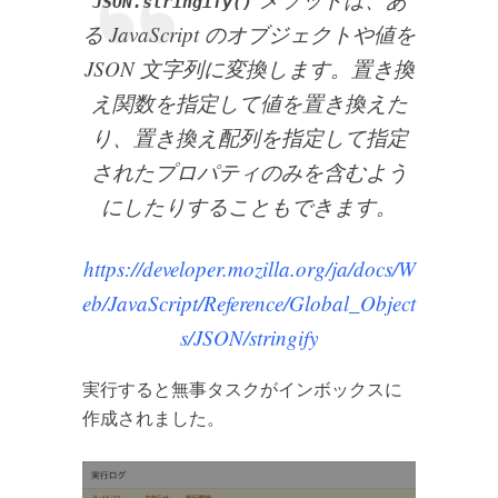
JSON.stringify()
る JavaScript のオブジェクトや値を
JSON 文字列に変換します。置き換
え関数を指定して値を置き換えた
り、置き換え配列を指定して指定
されたプロパティのみを含むよう
にしたりすることもできます。
https://developer.mozilla.org/ja/docs/W
eb/JavaScript/Reference/Global_Object
s/JSON/stringify
実行すると無事タスクがインボックスに
作成されました。