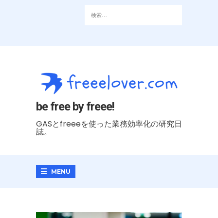
be free by freee!
GASとfreeeを使った業務効率化の研究日
誌。
MENU