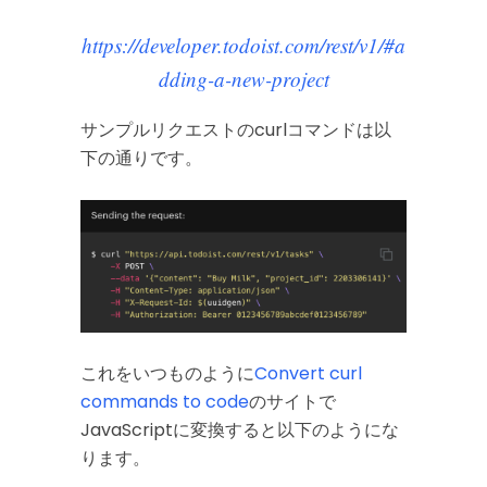
https://developer.todoist.com/rest/v1/#a
dding-a-new-project
サンプルリクエストのcurlコマンドは以
下の通りです。
これをいつものように
Convert curl
commands to code
のサイトで
JavaScriptに変換すると以下のようにな
ります。