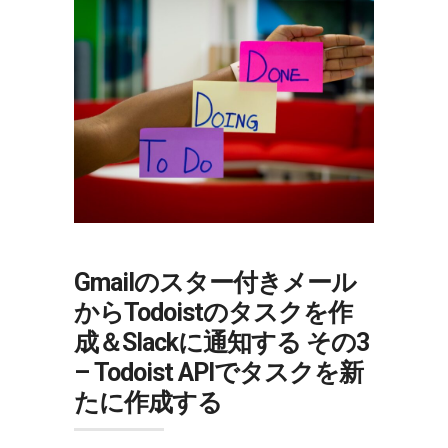
Gmailのスター付きメール
からTodoistのタスクを作
成＆Slackに通知する その3
– Todoist APIでタスクを新
たに作成する