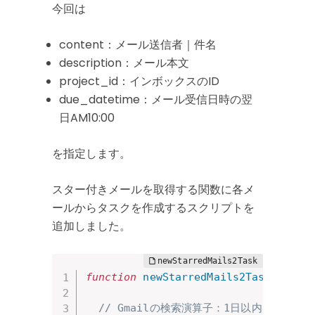
今回は
content：メール送信者｜件名
description：メール本文
project_id：インボックスのID
due_datetime：メール受信日時の翌
日AM10:00
を指定します。
スター付きメールを取得する関数に各メ
ールからタスクを作成するスクリプトを
追加しました。
function
newStarredMails2Task
(
)
{
// Gmailの検索演算子：1日以内に受信