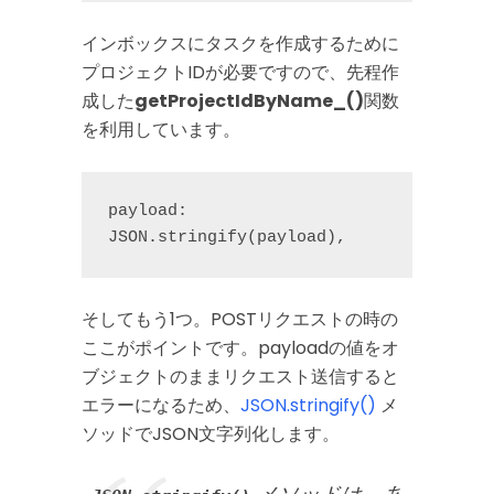
インボックスにタスクを作成するために
プロジェクトIDが必要ですので、先程作
成した
getProjectIdByName_()
関数
を利用しています。
payload: 
JSON.stringify(payload),
そしてもう1つ。POSTリクエストの時の
ここがポイントです。payloadの値をオ
ブジェクトのままリクエスト送信すると
エラーになるため、
JSON.stringify()
メ
ソッドでJSON文字列化します。
メソッドは、あ