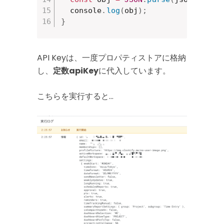
  console
.
log
(
obj
)
;
}
API Keyは、一度プロパティストアに格納
し、
定数apiKey
に代入しています。
こちらを実行すると…