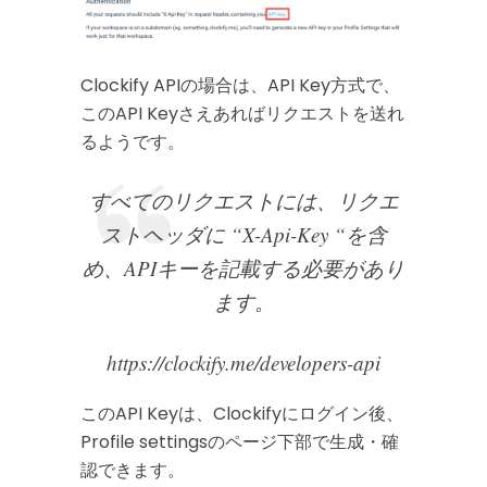
Clockify APIの場合は、API Key方式で、
このAPI Keyさえあればリクエストを送れ
るようです。
すべてのリクエストには、リクエ
ストヘッダに “X-Api-Key “を含
め、APIキーを記載する必要があり
ます。
https://clockify.me/developers-api
このAPI Keyは、Clockifyにログイン後、
Profile settingsのページ下部で生成・確
認できます。