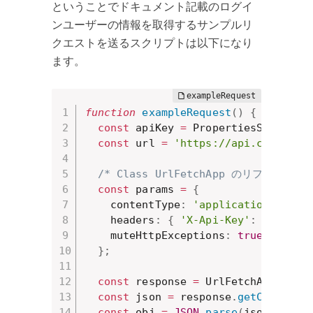
ということでドキュメント記載のログイ
ンユーザーの情報を取得するサンプルリ
クエストを送るスクリプトは以下になり
ます。
function
exampleRequest
(
)
{
const
 apiKey 
=
 PropertiesService
.
const
 url 
=
'https://api.clockify
/* Class UrlFetchApp のリファレ
const
 params 
=
{
    contentType
:
'application/json'
    headers
:
{
'X-Api-Key'
:
 apiKey 
    muteHttpExceptions
:
true
// レ
}
;
const
 response 
=
 UrlFetchApp
.
fetc
const
 json 
=
 response
.
getContentT
const
 obj 
=
JSON
.
parse
(
json
)
;
//