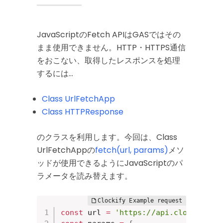
JavaScriptのFetch APIはGASではその
まま使用できません。HTTP・HTTPS通信
をおこない、取得したレスポンスを処理
するには…
Class UrlFetchApp
Class HTTPResponse
のクラスを利用します。今回は、Class
UrlFetchAppの
fetch(url, params)
メソ
ッドが使用できるようにJavaScriptのパ
ラメータを読み替えます。
const
 url 
=
'https://api.clockify.m