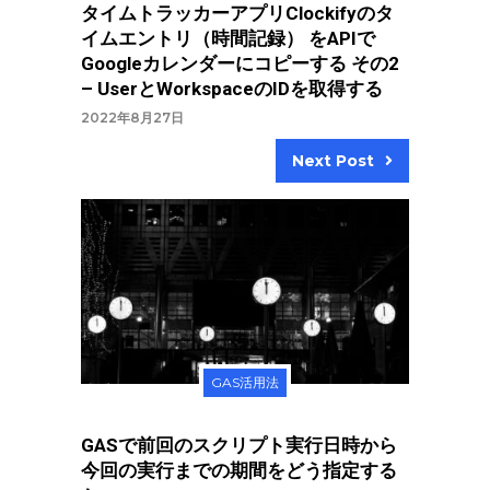
タイムトラッカーアプリClockifyのタ
イムエントリ（時間記録） をAPIで
Googleカレンダーにコピーする その2
– UserとWorkspaceのIDを取得する
2022年8月27日
Next Post
GAS活用法
GASで前回のスクリプト実行日時から
今回の実行までの期間をどう指定する