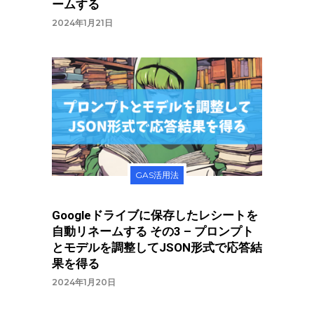
ームする
2024年1月21日
GAS活用法
Googleドライブに保存したレシートを
自動リネームする その3 – プロンプト
とモデルを調整してJSON形式で応答結
果を得る
2024年1月20日