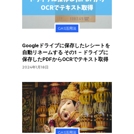
GAS活用法
Googleドライブに保存したレシートを
自動リネームする その1 – ドライブに
保存したPDFからOCRでテキスト取得
2024年1月18日
GAS活用法