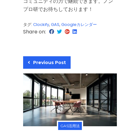
コミュニティの力で継続できます。ノン
プロ研でお待ちしております！
タグ:
Clockify
,
GAS
,
Googleカレンダー
Share on:
Previous Post
GAS活用法