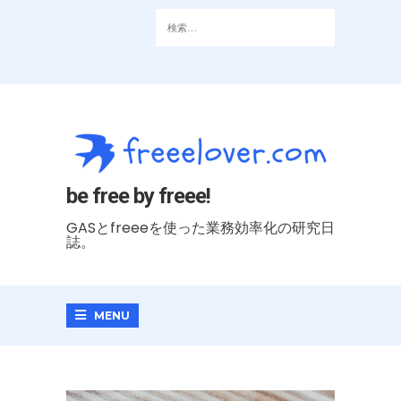
be free by freee!
GASとfreeeを使った業務効率化の研究日
誌。
MENU