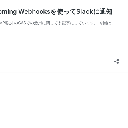
ing Webhooksを使ってSlackに通知
eee API以外のGASでの活用に関しても記事にしています。 今回は、